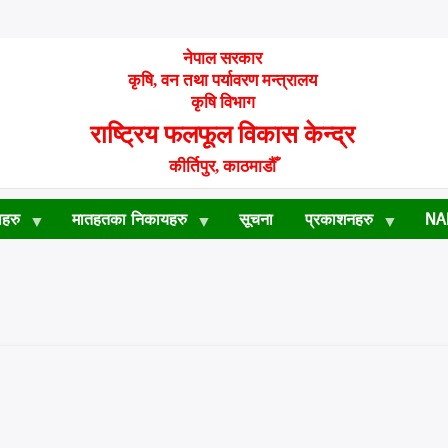
नेपाल सरकार
कृषि, वन तथा पर्यावरण मन्त्रालय
कृषि विभाग
राष्ट्रिय फलफूल विकास केन्द्र
कीर्तिपुर, काठमाडौँ
हरु
मातहतका निकायहरु
सूचना
प्रकाशनहरु
NA