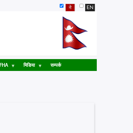
FHA
मिडिया
सम्पर्क