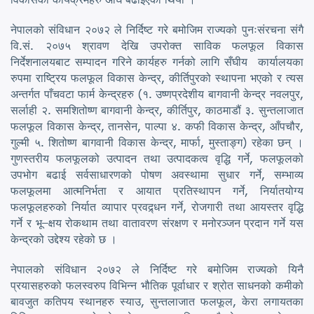
नेपालको संविधान २०७२ ले निर्दिष्ट गरे बमोजिम राज्यको पुनःसंरचना संगै
वि.सं. २०७५ श्रावण देखि उपरोक्त साविक फलफूल विकास
निर्देशनालयबाट सम्पादन गरिने कार्यहरु गर्नको लागि सँघीय कार्यालयका
रुपमा राष्ट्रिय फलफूल विकास केन्द्र, कीर्तिपुरको स्थापना भएको र त्यस
अन्तर्गत पाँचवटा फार्म केन्द्रहरु (१. उष्णप्रदेशीय बागवानी केन्द्र नवलपुर,
सर्लाही २. समशितोष्ण बागवानी केन्द्र, कीर्तिपुर, काठमाडौं ३. सुन्तलाजात
फलफूल विकास केन्द्र, तानसेन, पाल्पा ४. कफी विकास केन्द्र, आँपचौर,
गुल्मी ५. शितोष्ण बागवानी विकास केन्द्र, मार्फा, मुस्ताङ्ग) रहेका छन् ।
गुणस्तरीय फलफूलको उत्पादन तथा उत्पादकत्व वृद्धि गर्ने, फलफूलको
उपभोग बढाई सर्वसाधारणको पोषण अवस्थामा सुधार गर्ने, सम्भाव्य
फलफूलमा आत्मनिर्भता र आयात प्रतिस्थापन गर्ने, निर्यातयोग्य
फलफूलहरुको निर्यात व्यापार प्रवद्र्धन गर्ने, रोजगारी तथा आयस्तर वृद्धि
गर्ने र भू–क्षय रोकथाम तथा वातावरण संरक्षण र मनोरञ्जन प्रदान गर्ने यस
केन्द्रको उद्देश्य रहेको छ ।
नेपालको संविधान २०७२ ले निर्दिष्ट गरे बमोजिम राज्यको यिनै
प्रयासहरुको फलस्वरुप विभिन्न भौतिक पूर्वाधार र श्रोत साधनको कमीको
बावजुत कतिपय स्थानहरु स्याउ, सुन्तलाजात फलफूल, केरा लगायतका