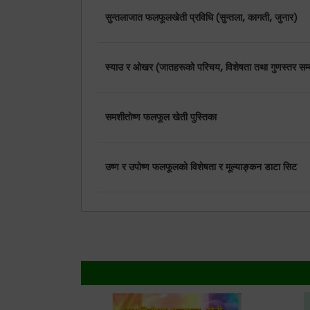
सुन्तलाजात फलफूलखेती प्रविधि (सुन्तला, कागती, जुनार)
स्याउ र ओखर (जातहरूको परिचय, विशेषता तथा गुणस्तर सम्ब
समशीतोष्ण फलफूल खेती पुस्तिका
उष्ण र उपोष्ण फलफूलको विशेषता र मूल्याङ्कन डाटा सिट