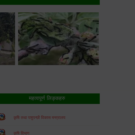
महत्वपूर्ण लिङ्कहरु
कृषि तथा पशुपन्छी विकास मन्त्रालय
कृषि विभाग