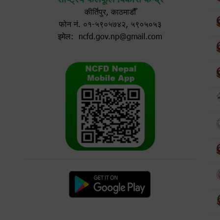
कीर्तिपुर, काठमाडौँ
फोन नं. ०१-५९०५७४२, ५९०५०५३
इमेल: ncfd.gov.np@gmail.com