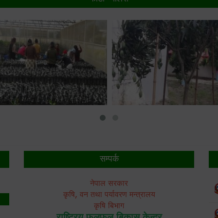
सम्पर्क
नेपाल सरकार
कृषि, वन तथा पर्यावरण मन्त्रालय
कृषि बिभाग
राष्ट्रिय फलफूल बिकास केन्द्र