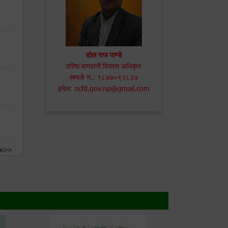
डोल राज पाण्डे
वरिष्ठ बागवानी विकास अधिकृत
सम्पर्क नं.: ९८४७०९२८३७
इमेल: ncfd.gov.np@gmail.com
e>>