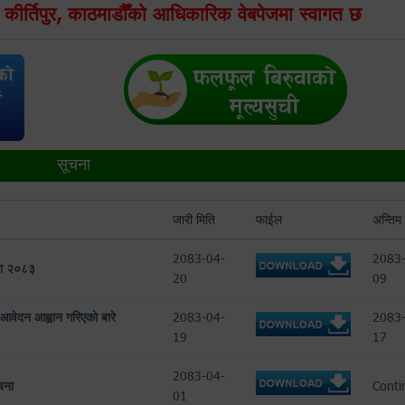
, कीर्तिपुर, काठमाडौँको आधिकारिक वेबपेजमा स्वागत छ
सूचना
जारी मिति
फाईल
अन्तिम 
2083-04-
2083
चना २०८३
20
09
 आवेदन आह्वान गरिएको बारे
2083-04-
2083
19
17
2083-04-
चना
Conti
01