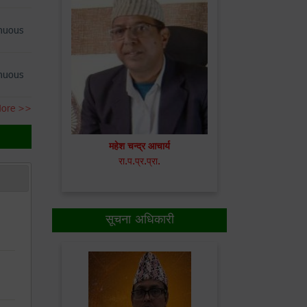
nuous
nuous
More >>
महेश चन्द्र आचार्य
रा.प.प्र.प्रा.
सूचना अधिकारी